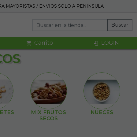
A MAYORISTAS / ENVIOS SOLO A PENINSULA
Buscar
Carrito
LOGIN
COS
ETES
MIX FRUTOS
NUECES
SECOS