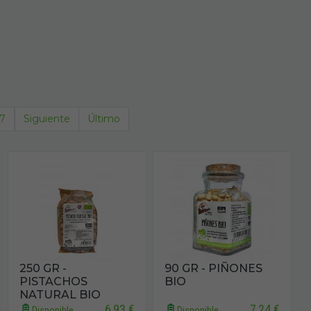
7
Siguiente
Último
250 GR -
90 GR - PIÑONES
PISTACHOS
BIO
NATURAL BIO
6,93 €
7,24 €
Disponible
Disponible