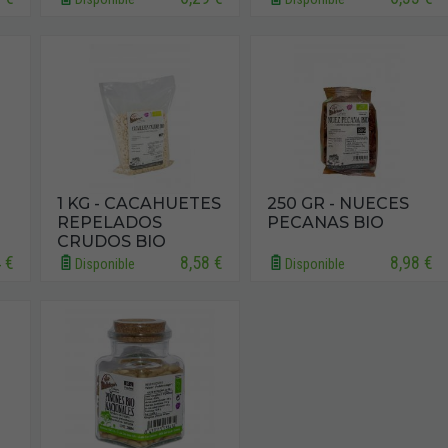
1 KG - CACAHUETES
250 GR - NUECES
REPELADOS
PECANAS BIO
CRUDOS BIO
4 €
8,58 €
8,98 €
Disponible
Disponible