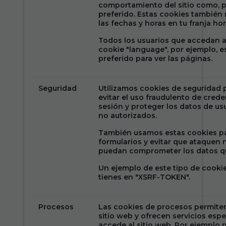
comportamiento del sitio como, p
preferido. Estas cookies también
las fechas y horas en tu franja hor
Todos los usuarios que accedan al
cookie "language", por ejemplo, e
preferido para ver las páginas.
Seguridad
Utilizamos cookies de seguridad p
evitar el uso fraudulento de crede
sesión y proteger los datos de usu
no autorizados.
También usamos estas cookies par
formularios y evitar que ataquen n
puedan comprometer los datos qu
Un ejemplo de este tipo de cookie
tienes en "XSRF-TOKEN".
Procesos
Las cookies de procesos permiten
sitio web y ofrecen servicios esp
accede al sitio web. Por ejemplo 