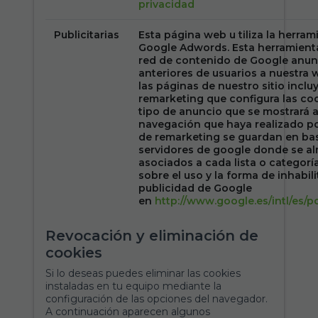
privacidad
Publicitarias
Esta página web u tiliza la herra
Google Adwords. Esta herramienta
red de contenido de Google anunc
anteriores de usuarios a nuestra 
las páginas de nuestro sitio inclu
remarketing que configura las coo
tipo de anuncio que se mostrará a
navegación que haya realizado por 
de remarketing se guardan en bas
servidores de google donde se a
asociados a cada lista o categoría
sobre el uso y la forma de inhabil
publicidad de Google
en
http://www.google.es/intl/es/p
Revocación y eliminación de
cookies
Si lo deseas puedes eliminar las cookies
instaladas en tu equipo mediante la
configuración de las opciones del navegador.
A continuación aparecen algunos