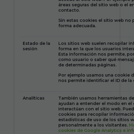
áreas seguras del sitio web o el e
contacto.
Sin estas cookies el sitio web no
forma adecuada.
Estado de la
Los sitios web suelen recopilar i
sesión
forma en la que los usuarios inter
Esta información nos permite, por
como usuario o saber qué mensaje
de determinadas páginas.
Por ejemplo usamos una cookie 
nos permite identificar el ID de la
Analíticas
También usamos herramientas de 
ayudan a entender el modo en el q
interactúan con el sitio web. Pued
cookies para recopilar informació
estadísticas de uso de los sitios w
personalmente a los visitantes.
Má
cookies de Google Analytics e in