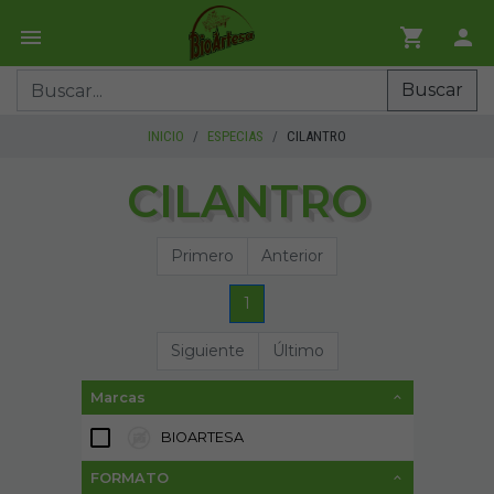
Buscar
INICIO
ESPECIAS
CILANTRO
CILANTRO
Primero
Anterior
1
Siguiente
Último
Marcas
BIOARTESA
3
FORMATO