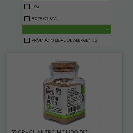
1 KG
1
BOTE CRISTAL
1
PRODUCTO LIBRE DE ALERGENOS
2
55 GR - CILANTRO MOLIDO BIO