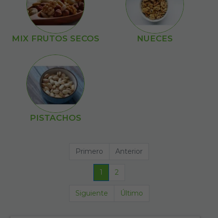
MIX FRUTOS SECOS
NUECES
PISTACHOS
Primero
Anterior
1
2
Siguiente
Último