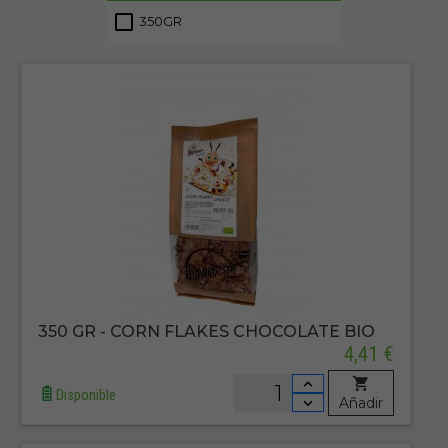
350GR
1
350 GR - CORN FLAKES CHOCOLATE BIO
4,41 €
Disponible
Añadir