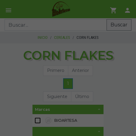
Buscar
INICIO
CEREALES
CORN FLAKES
CORN FLAKES
Primero
Anterior
1
Siguiente
Último
Marcas
BIOARTESA
2