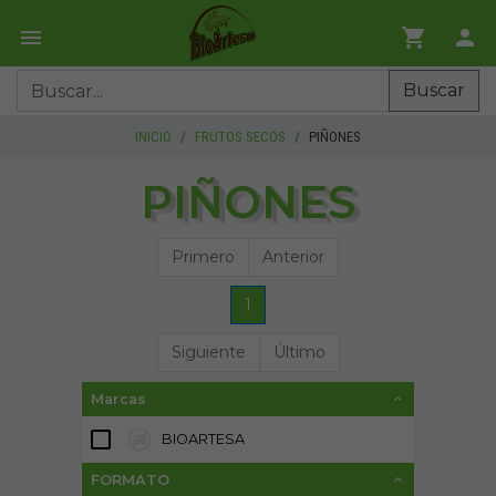
Buscar
INICIO
FRUTOS SECOS
PIÑONES
PIÑONES
Primero
Anterior
1
Siguiente
Último
Marcas
BIOARTESA
6
FORMATO