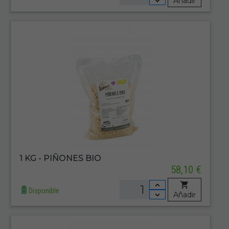
Añadir
1 KG - PIÑONES BIO
58,10 €
Disponible
Añadir