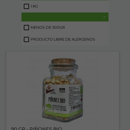
1 KG
2
MENOS DE 500GR
2
PRODUCTO LIBRE DE ALERGENOS
4
90 GR - PIÑONES BIO