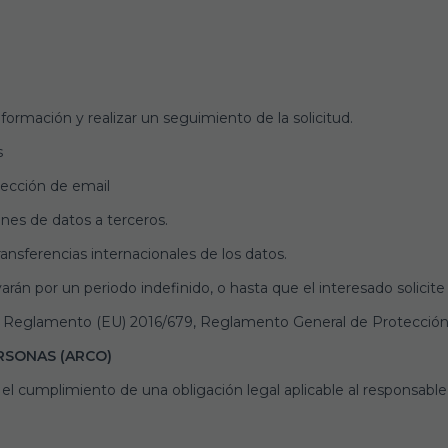
nformación y realizar un seguimiento de la solicitud.
s
rección de email
es de datos a terceros.
ansferencias internacionales de los datos.
án por un periodo indefinido, o hasta que el interesado solicite
el Reglamento (EU) 2016/679, Reglamento General de Protección
RSONAS (ARCO)
el cumplimiento de una obligación legal aplicable al responsable