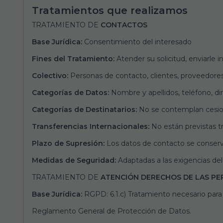
Tratamientos que realizamos
TRATAMIENTO DE
CONTACTOS
Base Jurídica:
Consentimiento del interesado
Fines del Tratamiento:
Atender su solicitud, enviarle i
Colectivo:
Personas de contacto, clientes, proveedore
Categorías de Datos:
Nombre y apellidos, teléfono, di
Categorías de Destinatarios:
No se contemplan cesion
Transferencias Internacionales:
No están previstas tr
Plazo de Supresión:
Los datos de contacto se conservar
Medidas de Seguridad:
Adaptadas a las exigencias d
TRATAMIENTO DE
ATENCIÓN DERECHOS DE LAS PE
Base Jurídica:
RGPD: 6.1.c) Tratamiento necesario para 
Reglamento General de Protección de Datos.