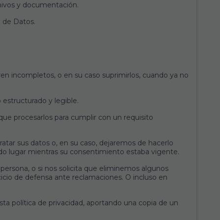
rchivos y documentación.
 de Datos.
eren incompletos, o en su caso suprimirlos, cuando ya no
estructurado y legible.
ue procesarlos para cumplir con un requisito
tar sus datos o, en su caso, dejaremos de hacerlo
nido lugar mientras su consentimiento estaba vigente.
 persona, o si nos solicita que eliminemos algunos
cicio de defensa ante reclamaciones. O incluso en
ta política de privacidad, aportando una copia de un