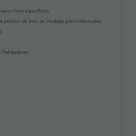
arios fines específicos.
n a petición de éste de medidas precontractuales.
o.
 Trabajadores.