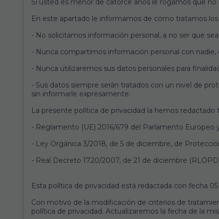
Si usted es menor de catorce años le rogamos que no no
En este apartado le informamos de cómo tratamos los d
- No solicitamos información personal, a no ser que sea 
- Nunca compartimos información personal con nadie, ex
- Nunca utilizaremos sus datos personales para finalidad
- Sus datos siempre serán tratados con un nivel de pr
sin informarle expresamente.
La presente política de privacidad la hemos redactado t
- Reglamento (UE) 2016/679 del Parlamento Europeo y de
- Ley Orgánica 3/2018, de 5 de diciembre, de Protecció
- Real Decreto 1720/2007, de 21 de diciembre (RLOPD)
Esta política de privacidad está redactada con fecha 
Con motivo de la modificación de criterios de tratamien
política de privacidad. Actualizaremos la fecha de la 