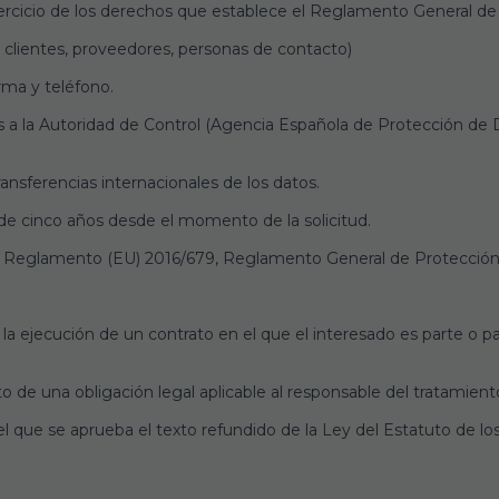
ejercicio de los derechos que establece el Reglamento General d
, clientes, proveedores, personas de contacto)
rma y teléfono.
a la Autoridad de Control (Agencia Española de Protección de D
ansferencias internacionales de los datos.
de cinco años desde el momento de la solicitud.
el Reglamento (EU) 2016/679, Reglamento General de Protección
la ejecución de un contrato en el que el interesado es parte o pa
 de una obligación legal aplicable al responsable del tratamient
el que se aprueba el texto refundido de la Ley del Estatuto de los