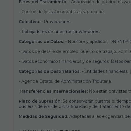
Fines del Tratamiento:
- Adquisición de productos y/o 
- Control de los subcontratistas si procede.
Colectivo:
- Proveedores.
- Trabajadores de nuestros proveedores.
Categorías de Datos:
- Nombre y apellidos, DNI/NIF/Do
- Datos de detalle de empleo: puesto de trabajo. Forma
- Datos económico financieros y de seguros: Datos ban
Categorías de Destinatarios:
- Entidades financieras. 
- Agencia Estatal de Administración Tributaria.
Transferencias Internacionales:
No están previstas tr
Plazo de Supresión:
Se conservarán durante el tiempo n
pudieran derivar de dicha finalidad y del tratamiento de
Medidas de Seguridad:
Adaptadas a las exigencias d