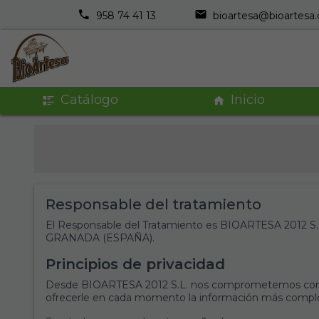
958 74 41 13
bioartesa@bioartesa
Catálogo
Inicio
Responsable del tratamiento
El Responsable del Tratamiento es BIOARTESA 2012 
GRANADA (ESPAÑA).
Principios de privacidad
Desde BIOARTESA 2012 S.L. nos comprometemos con uste
ofrecerle en cada momento la información más complet