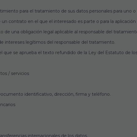
timiento para el tratamiento de sus datos personales para uno o v
 un contrato en el que el interesado es parte o para la aplicació
 de una obligación legal aplicable al responsable del tratamient
de intereses legítimos del responsable del tratamiento.
el que se aprueba el texto refundido de la Ley del Estatuto de los
os / servicios
cumento identificativo, dirección, firma y teléfono.
ncarios
ansferencias internacionales de los datos.