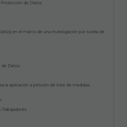
e Protección de Datos.
atos) en el marco de una investigación por tutela de
 de Datos.
ra la aplicación a petición de éste de medidas
o.
 Trabajadores.