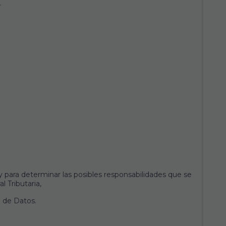
.
y para determinar las posibles responsabilidades que se
l Tributaria,
 de Datos.