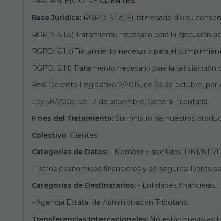
TRATAMIENTO DE
CLIENTES.
Base Jurídica:
RGPD: 6.1.a) El interesado dio su consen
RGPD: 6.1.b) Tratamiento necesario para la ejecución de
RGPD: 6.1.c) Tratamiento necesario para el cumplimiento
RGPD: 6.1.f) Tratamiento necesario para la satisfacción 
Real Decreto Legislativo 2/2015, de 23 de octubre, por 
Ley 58/2003, de 17 de diciembre, General Tributaria.
Fines del Tratamiento:
Suministro de nuestros product
Colectivo:
Clientes
Categorías de Datos:
- Nombre y apellidos, DNI/NIF/Do
- Datos económicos financieros y de seguros: Datos ba
Categorías de Destinatarios:
- Entidades financieras.
- Agencia Estatal de Administración Tributaria.
Transferencias Internacionales:
No están previstas tr