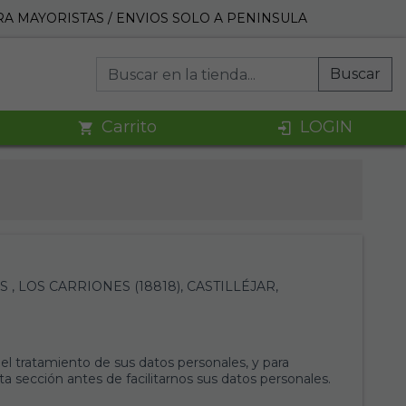
A MAYORISTAS / ENVIOS SOLO A PENINSULA
Buscar
Carrito
LOGIN
ES , LOS CARRIONES (18818), CASTILLÉJAR,
 tratamiento de sus datos personales, y para
sección antes de facilitarnos sus datos personales.