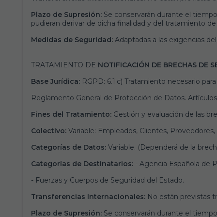
Plazo de Supresión:
Se conservarán durante el tiempo n
pudieran derivar de dicha finalidad y del tratamiento de
Medidas de Seguridad:
Adaptadas a las exigencias d
TRATAMIENTO DE
NOTIFICACIÓN DE BRECHAS DE 
Base Jurídica:
RGPD: 6.1.c) Tratamiento necesario para 
Reglamento General de Protección de Datos. Artículos
Fines del Tratamiento:
Gestión y evaluación de las br
Colectivo:
Variable: Empleados, Clientes, Proveedores
Categorías de Datos:
Variable. (Dependerá de la brech
Categorías de Destinatarios:
- Agencia Española de P
- Fuerzas y Cuerpos de Seguridad del Estado.
Transferencias Internacionales:
No están previstas tr
Plazo de Supresión:
Se conservarán durante el tiempo n