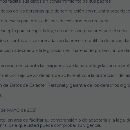
s facilite sus datos sin consentimiento de sus padres.
atos de las personas que tienen relación con nuestra organizac
necesaria para prestarle los servicios que nos requiera.
cepto para cumplir la ley, sea necesario para prestarle el servi
es distintas a las expresadas en la presente política de privacidad
otección adecuado a la legislación en materia de protección de 
eniendo en cuenta las exigencias de la actual legislación de pro
l Consejo de 27 de abril de 2016 relativo a la protección de las
n de Datos de Carácter Personal y garantía de los derechos digit
.
05 de MAYO de 2021.
to, en aras de facilitar su comprensión o de adaptarla a la lega
misma, para que usted pueda comprobar su vigencia.