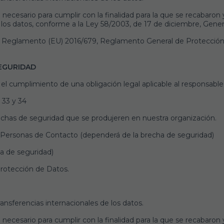
ecesario para cumplir con la finalidad para la que se recabaron 
 los datos, conforme a la Ley 58/2003, de 17 de diciembre, Genera
el Reglamento (EU) 2016/679, Reglamento General de Protección
SEGURIDAD
el cumplimiento de una obligación legal aplicable al responsable
 33 y 34
echas de seguridad que se produjeren en nuestra organización.
, Personas de Contacto (dependerá de la brecha de seguridad)
a de seguridad)
rotección de Datos.
ansferencias internacionales de los datos.
ecesario para cumplir con la finalidad para la que se recabaron 