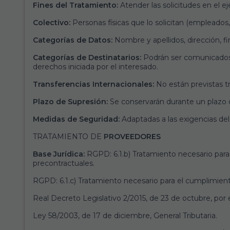
Fines del Tratamiento:
Atender las solicitudes en el 
Colectivo:
Personas físicas que lo solicitan (empleados
Categorías de Datos:
Nombre y apellidos, dirección, fi
Categorías de Destinatarios:
Podrán ser comunicados 
derechos iniciada por el interesado.
Transferencias Internacionales:
No están previstas tr
Plazo de Supresión:
Se conservarán durante un plazo 
Medidas de Seguridad:
Adaptadas a las exigencias d
TRATAMIENTO DE
PROVEEDORES
Base Jurídica:
RGPD: 6.1.b) Tratamiento necesario para 
precontractuales.
RGPD: 6.1.c) Tratamiento necesario para el cumplimiento
Real Decreto Legislativo 2/2015, de 23 de octubre, por 
Ley 58/2003, de 17 de diciembre, General Tributaria.