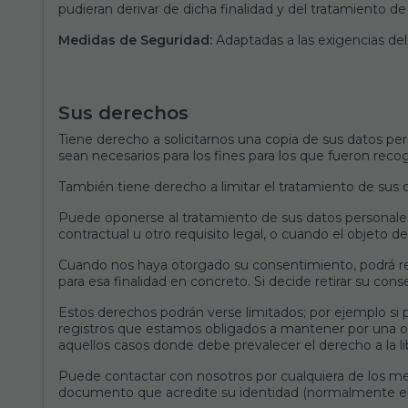
pudieran derivar de dicha finalidad y del tratamiento d
Medidas de Seguridad:
Adaptadas a las exigencias d
Sus derechos
Tiene derecho a solicitarnos una copia de sus datos per
sean necesarios para los fines para los que fueron recog
También tiene derecho a limitar el tratamiento de sus 
Puede oponerse al tratamiento de sus datos personales
contractual u otro requisito legal, o cuando el objeto d
Cuando nos haya otorgado su consentimiento, podrá re
para esa finalidad en concreto. Si decide retirar su c
Estos derechos podrán verse limitados; por ejemplo si p
registros que estamos obligados a mantener por una obl
aquellos casos donde debe prevalecer el derecho a la l
Puede contactar con nosotros por cualquiera de los me
documento que acredite su identidad (normalmente el