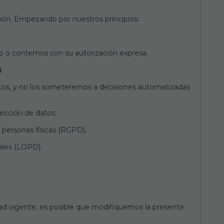
ión. Empezando por nuestros principios:
cio o contemos con su autorización expresa.
.
datos, y no los someteremos a decisiones automatizadas
tección de datos:
 personas físicas (RGPD).
ales (LOPD).
lidad vigente, es posible que modifiquemos la presente