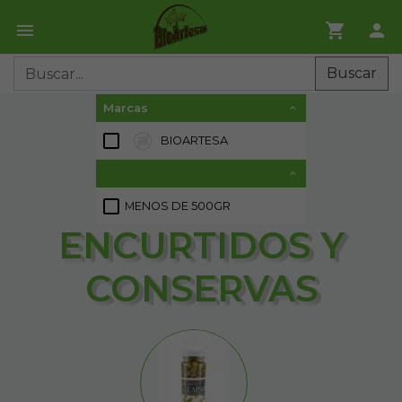
Buscar
Marcas
BIOARTESA
1
MENOS DE 500GR
3
ENCURTIDOS Y
CONSERVAS