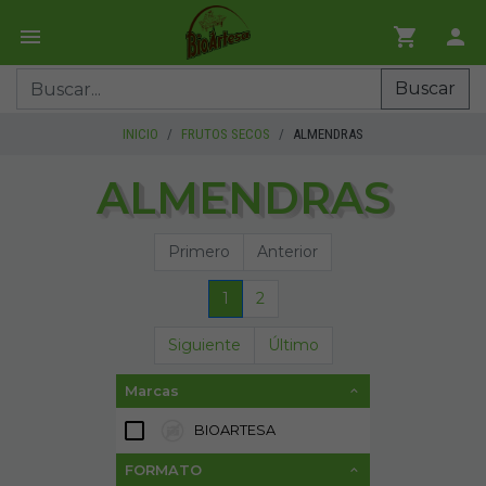
Buscar
INICIO
FRUTOS SECOS
ALMENDRAS
ALMENDRAS
Primero
Anterior
1
2
Siguiente
Último
Marcas
BIOARTESA
19
FORMATO