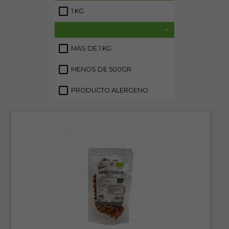
1 KG
6
MAS DE 1 KG
6
MENOS DE 500GR
6
PRODUCTO ALERGENO
18