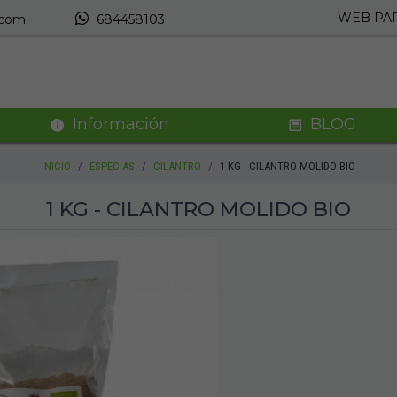
WEB PAR
.com
684458103
Información
BLOG
INICIO
ESPECIAS
CILANTRO
1 KG - CILANTRO MOLIDO BIO
1 KG - CILANTRO MOLIDO BIO