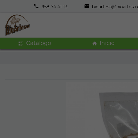
958 74 41 13
bioartesa@bioartesa
Catálogo
Inicio