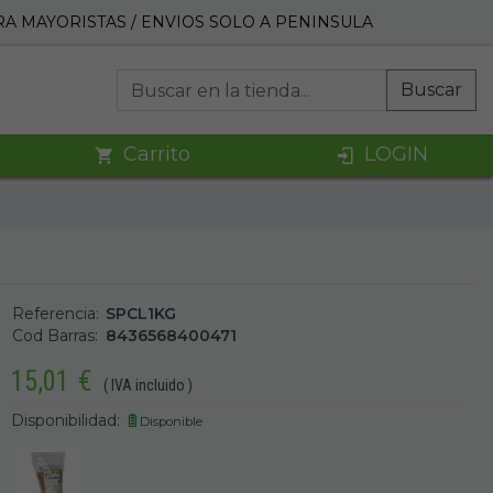
A MAYORISTAS / ENVIOS SOLO A PENINSULA
Buscar
Carrito
LOGIN
Referencia:
SPCL1KG
Cod Barras:
8436568400471
15,01
€
( IVA incluido )
Disponibilidad:
Disponible