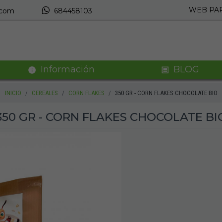
WEB PAR
.com
684458103
Información
BLOG
INICIO
CEREALES
CORN FLAKES
350 GR - CORN FLAKES CHOCOLATE BIO
350 GR - CORN FLAKES CHOCOLATE BI