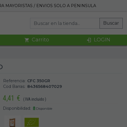
A MAYORISTAS / ENVIOS SOLO A PENINSULA
Buscar
Carrito
LOGIN
O
Referencia:
CFC 350GR
Cod Barras:
8436568407029
4,41
€
( IVA incluido )
Disponibilidad:
Disponible