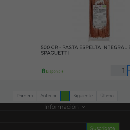
500 GR - PASTA ESPELTA INTEGRAL 
SPAGUETTI
Disponible
Primero
Anterior
1
Siguiente
Último
Información
Suscribete