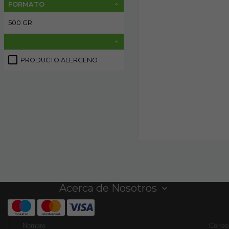
FORMATO
500 GR
1
PRODUCTO ALERGENO
1
Acerca de Nosotros