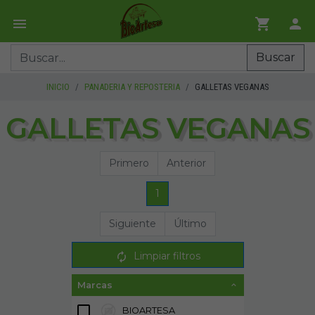
Buscar
INICIO
PANADERIA Y REPOSTERIA
GALLETAS VEGANAS
GALLETAS VEGANAS
Primero
Anterior
1
Siguiente
Último
Limpiar filtros
Marcas
BIOARTESA
2