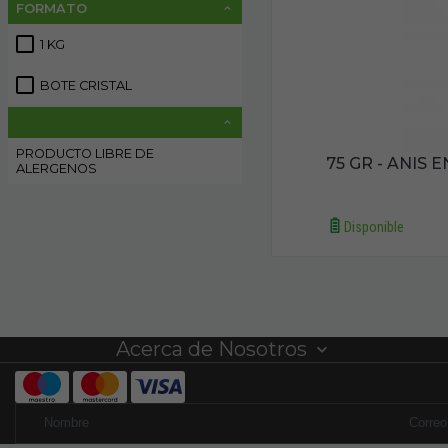
FORMATO
1 KG
1
BOTE CRISTAL
1
PRODUCTO LIBRE DE
75 GR - ANIS 
2
ALERGENOS
Disponible
Acerca de Nosotros