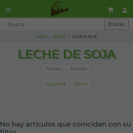
Buscar
INICIO
BEBIDAS
LECHE DE SOJA
LECHE DE SOJA
Primero
Anterior
Siguiente
Último
No hay artículos que coincidan con su
filtro