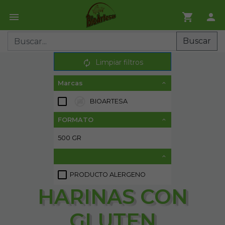
Buscar
Limpiar filtros
Marcas
BIOARTESA
1
FORMATO
500 GR
2
PRODUCTO ALERGENO
2
HARINAS CON
GLUTEN