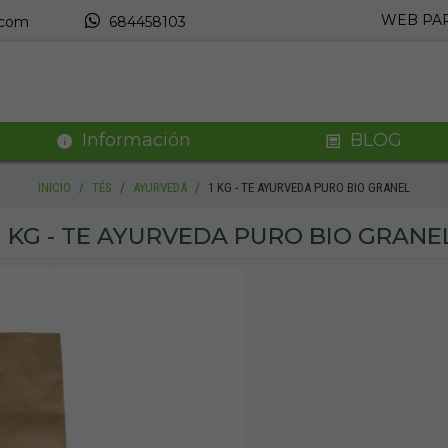
WEB PAR
.com
684458103
Información
BLOG
INICIO
TÉS
AYURVEDA
1 KG - TE AYURVEDA PURO BIO GRANEL
1 KG - TE AYURVEDA PURO BIO GRANE