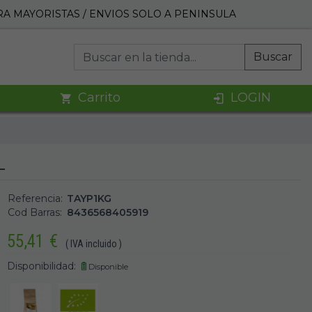
A MAYORISTAS / ENVIOS SOLO A PENINSULA
Buscar
Carrito
LOGIN
L
Referencia:
TAYP1KG
Cod Barras:
8436568405919
55,41
€
( IVA incluido )
Disponibilidad:
Disponible