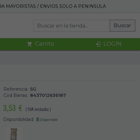
A MAYORISTAS / ENVIOS SOLO A PENINSULA
Buscar
Carrito
LOGIN
Referencia:
SG
Cod Barras:
8437012636187
3,53
€
( IVA incluido )
Disponibilidad:
Disponible