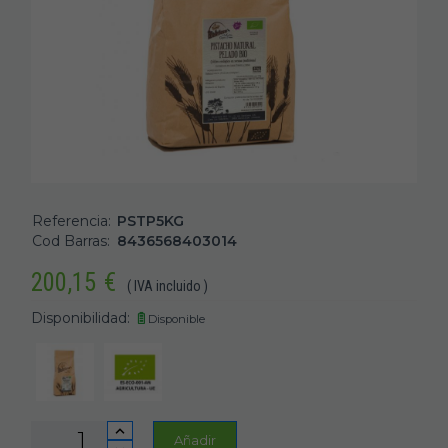
Referencia:
PSTP5KG
Cod Barras:
8436568403014
200,15
€
( IVA incluido )
Disponibilidad:
Disponible
Añadir