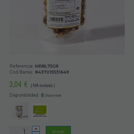
Referencia:
MRBL75GR
Cod Barras:
8437015531649
3,04
€
( IVA incluido )
Disponibilidad:
Disponible
Añadir