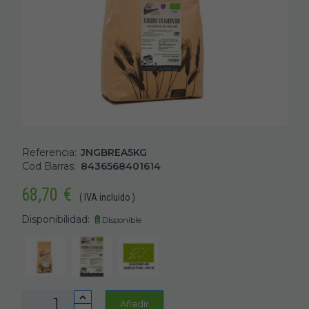
Referencia:
JNGBREA5KG
Cod Barras:
8436568401614
68,70
€
( IVA incluido )
Disponibilidad:
Disponible
Añadir