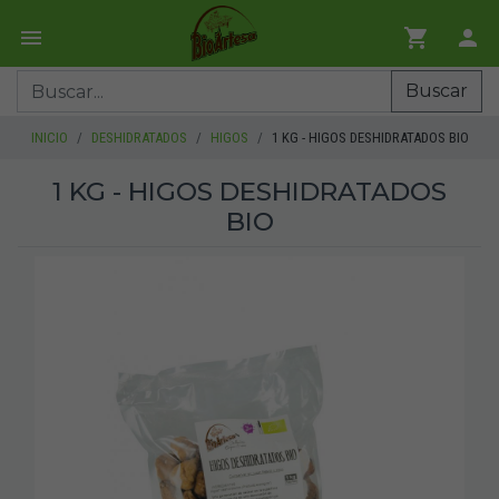
Buscar
INICIO
DESHIDRATADOS
HIGOS
1 KG - HIGOS DESHIDRATADOS BIO
1 KG - HIGOS DESHIDRATADOS
BIO