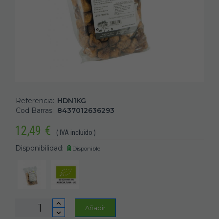
Referencia:
HDN1KG
Cod Barras:
8437012636293
12,49
€
( IVA incluido )
Disponibilidad:
Disponible
Añadir