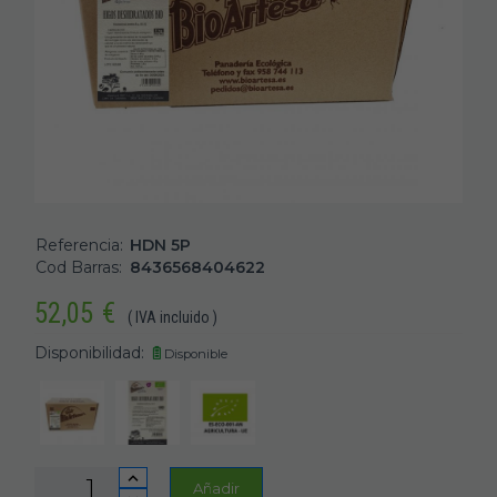
Referencia:
HDN 5P
Cod Barras:
8436568404622
52,05
€
( IVA incluido )
Disponibilidad:
Disponible
Añadir