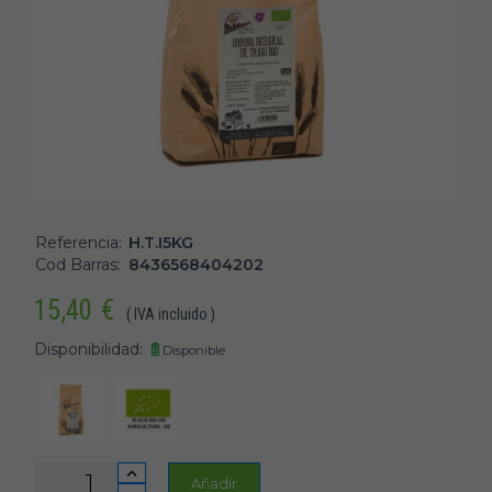
Referencia:
H.T.I5KG
Cod Barras:
8436568404202
15,40
€
( IVA incluido )
Disponibilidad:
Disponible
Añadir