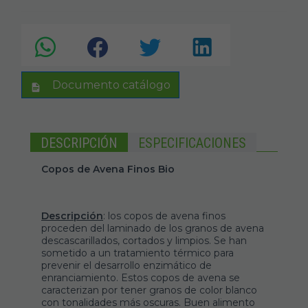
Documento catálogo
DESCRIPCIÓN
ESPECIFICACIONES
Copos de Avena Finos Bio
Descripción
: los copos de avena finos
proceden del laminado de los granos de avena
descascarillados, cortados y limpios. Se han
sometido a un tratamiento térmico para
prevenir el desarrollo enzimático de
enranciamiento. Estos copos de avena se
caracterizan por tener granos de color blanco
con tonalidades más oscuras. Buen alimento