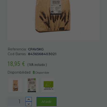
Referencia:
CPAV5KG
Cod Barras:
8436568403021
18,95
€
( IVA incluido )
Disponibilidad:
Disponible
Añadir