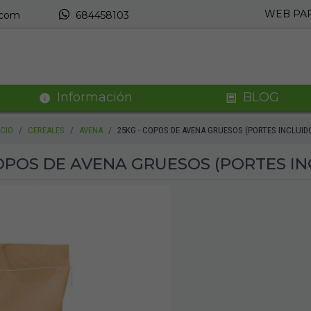
WEB PAR
.com
684458103
Información
BLOG
ICIO
CEREALES
AVENA
25KG - COPOS DE AVENA GRUESOS (PORTES INCLUID
COPOS DE AVENA GRUESOS (PORTES IN