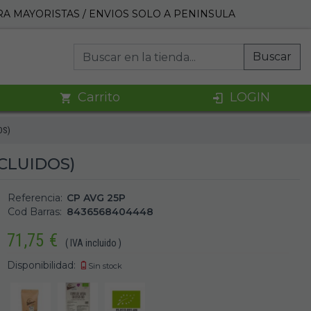
A MAYORISTAS / ENVIOS SOLO A PENINSULA
Buscar
Carrito
LOGIN
OS)
CLUIDOS)
Referencia:
CP AVG 25P
Cod Barras:
8436568404448
71,75
€
( IVA incluido )
Disponibilidad:
Sin stock