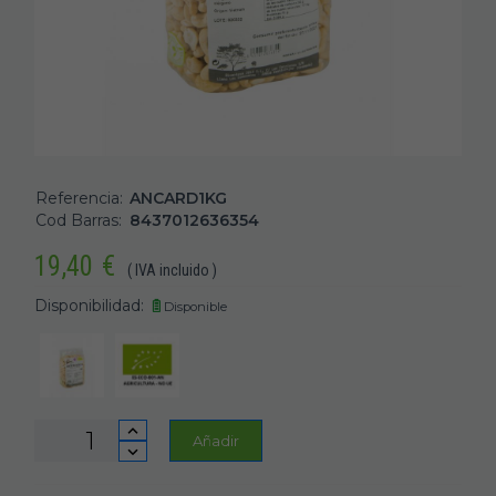
Referencia:
ANCARD1KG
Cod Barras:
8437012636354
19,40
€
( IVA incluido )
Disponibilidad:
Disponible
Añadir